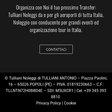
Organizza con Noi il tuo prossimo Transfer:
Tulliani Noleggi da e per gli aeroporti di tutta Italia.
Noleggio con conducente per grandi eventi ed
organizzazione tour in Italia.
CONTATTACI
© Tulliani Noleggi di TULLIANI ANTONIO – Piazza Paolini,
16 – 65026 POPOLI (PE) – PIVA: 01819230663 – C.F.:
TLLNTN72H08I804E – SDI: M5UXCR1 | Cel:
+39 345 393
8810
Privacy Polic
y |
Cookie