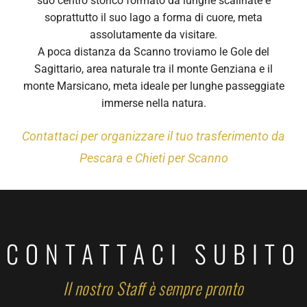
suo centro storico formato da lunghe scalinate e
soprattutto il suo lago a forma di cuore, meta
assolutamente da visitare.
A poca distanza da Scanno troviamo le Gole del
Sagittario, area naturale tra il monte Genziana e il
monte Marsicano, meta ideale per lunghe passeggiate
immerse nella natura.
Contattaci per organizzare il tuo trasferimento da
Pescara e Chieti per Scanno
CONTATTACI SUBITO
Il nostro Staff è sempre pronto